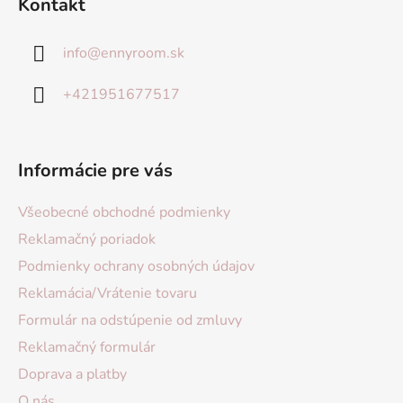
Kontakt
info
@
ennyroom.sk
+421951677517
Informácie pre vás
Všeobecné obchodné podmienky
Reklamačný poriadok
Podmienky ochrany osobných údajov
Reklamácia/Vrátenie tovaru
Formulár na odstúpenie od zmluvy
Reklamačný formulár
Doprava a platby
O nás