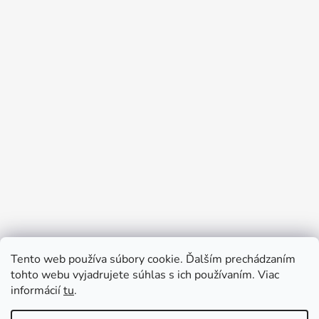
Tento web používa súbory cookie. Ďalším prechádzaním
Prijímame online platby
tohto webu vyjadrujete súhlas s ich používaním. Viac
informácií
tu
.