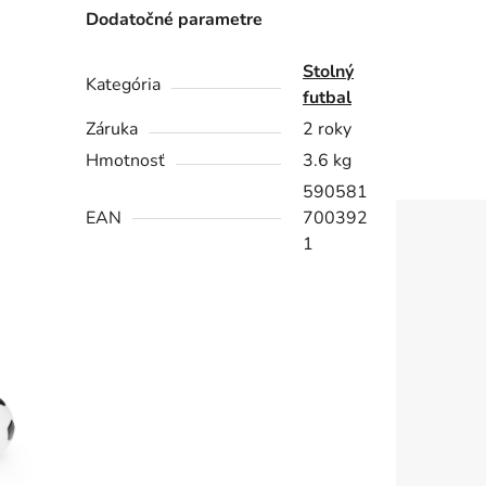
Dodatočné parametre
Stolný
Kategória
futbal
Záruka
2 roky
Hmotnosť
3.6 kg
590581
EAN
700392
1