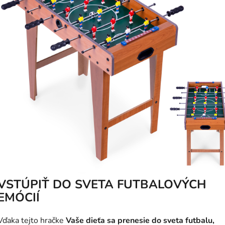
VSTÚPIŤ DO SVETA FUTBALOVÝCH
EMÓCIÍ
Vďaka tejto hračke
Vaše dieťa sa prenesie do sveta futbalu,