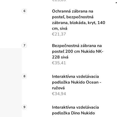
Ochranná zábrana na
posteľ, bezpečnostná
zábrana, blokáda, kryt, 140
cm, sivá
€21,37
Bezpečnostná zábrana na
posteľ 200 cm Nukido NK-
228 sivá
€35,41
Interaktívna vzdelávacia
podložka Nukido Ocean -
ružová
€34,94
Interaktívna vzdelávacia
podložka Dino Nukido