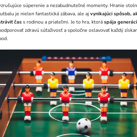
vzrušujúce súperenie a nezabudnuteľné momenty. Hranie stol
futbalu je nielen fantastická zábava, ale aj
vynikajúci spôsob, a
stráviť čas
s rodinou a priateľmi. Je to hra, ktorá
spája generáci
podporovať zdravú súťaživosť a spoločne oslavovať každý získa
bod.