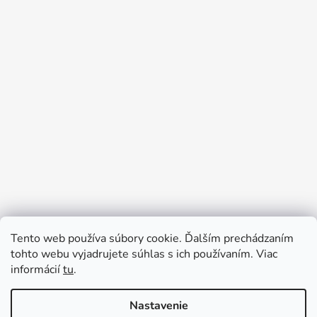
Tento web používa súbory cookie. Ďalším prechádzaním
Prijímame online platby
tohto webu vyjadrujete súhlas s ich používaním. Viac
informácií
tu
.
Nastavenie