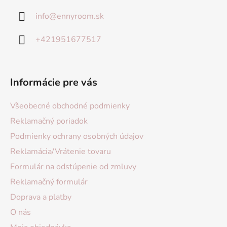
info
@
ennyroom.sk
+421951677517
Informácie pre vás
Všeobecné obchodné podmienky
Reklamačný poriadok
Podmienky ochrany osobných údajov
Reklamácia/Vrátenie tovaru
Formulár na odstúpenie od zmluvy
Reklamačný formulár
Doprava a platby
O nás