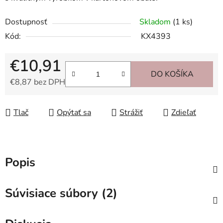
Dostupnosť
Skladom
(1 ks)
Kód:
KX4393
€10,91
DO KOŠÍKA
€8,87 bez DPH
Jednotková cena:
Tlač
Opýtať sa
Strážiť
Zdieľať
Popis
Súvisiace súbory (2)