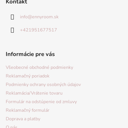
Kontakt
info
@
ennyroom.sk
+421951677517
Informácie pre vás
Všeobecné obchodné podmienky
Reklamačný poriadok
Podmienky ochrany osobných údajov
Reklamácia/Vrátenie tovaru
Formulár na odstúpenie od zmluvy
Reklamačný formulár
Doprava a platby
O nás