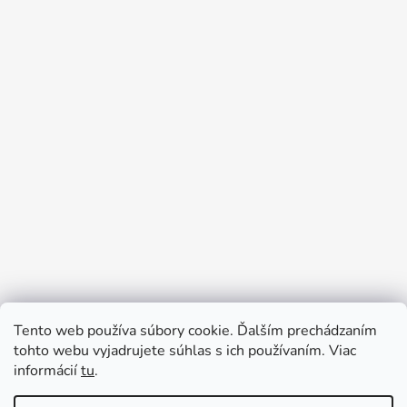
Tento web používa súbory cookie. Ďalším prechádzaním
Prijímame online platby
tohto webu vyjadrujete súhlas s ich používaním. Viac
informácií
tu
.