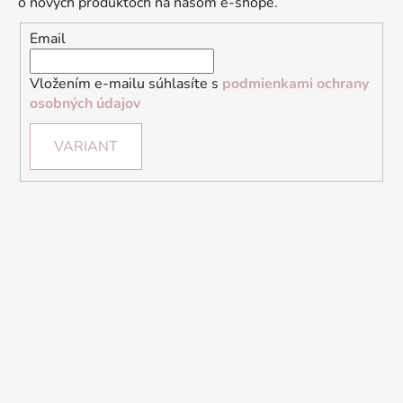
o nových produktoch na našom e-shope.
Email
Vložením e-mailu súhlasíte s
podmienkami ochrany
osobných údajov
VARIANT