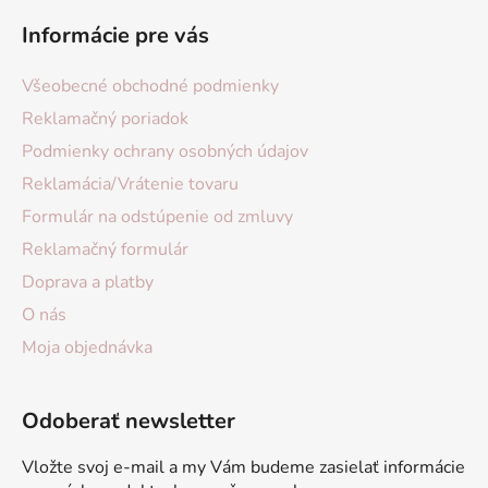
Informácie pre vás
Všeobecné obchodné podmienky
Reklamačný poriadok
Podmienky ochrany osobných údajov
Reklamácia/Vrátenie tovaru
Formulár na odstúpenie od zmluvy
Reklamačný formulár
Doprava a platby
O nás
Moja objednávka
Odoberať newsletter
Vložte svoj e-mail a my Vám budeme zasielať informácie