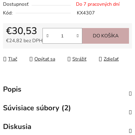
Dostupnosť
Do 7 pracovných dní
Kód:
KX4307
€30,53
DO KOŠÍKA
€24,82 bez DPH
Jednotková cena:
Tlač
Opýtať sa
Strážiť
Zdieľať
Popis
Súvisiace súbory (2)
Diskusia