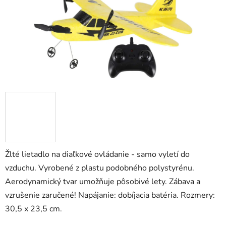
Žlté lietadlo na diaľkové ovládanie - samo vyletí do
vzduchu. Vyrobené z plastu podobného polystyrénu.
Aerodynamický tvar umožňuje pôsobivé lety. Zábava a
vzrušenie zaručené! Napájanie: dobíjacia batéria. Rozmery:
30,5 x 23,5 cm.