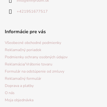
info
@
ennyroom.sk
+421951677517
Informácie pre vás
Všeobecné obchodné podmienky
Reklamačný poriadok
Podmienky ochrany osobných údajov
Reklamácia/Vrátenie tovaru
Formulár na odstúpenie od zmluvy
Reklamačný formulár
Doprava a platby
O nás
Moja objednávka