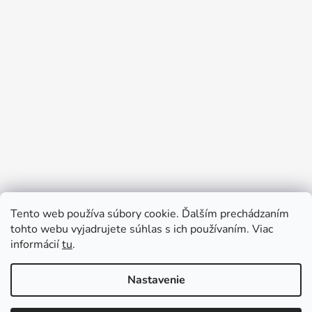
Tento web používa súbory cookie. Ďalším prechádzaním
Prijímame online platby
tohto webu vyjadrujete súhlas s ich používaním. Viac
informácií
tu
.
Nastavenie