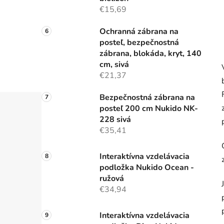
€15,69
Ochranná zábrana na
posteľ, bezpečnostná
zábrana, blokáda, kryt, 140
cm, sivá
€21,37
Bezpečnostná zábrana na
posteľ 200 cm Nukido NK-
228 sivá
€35,41
Interaktívna vzdelávacia
podložka Nukido Ocean -
ružová
€34,94
Interaktívna vzdelávacia