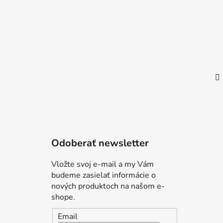
i
e
Odoberať newsletter
Vložte svoj e-mail a my Vám
budeme zasielať informácie o
nových produktoch na našom e-
shope.
Email