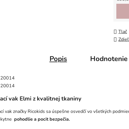
Jedno
Tlač
Zdieľ
Popis
Hodnotenie
ací vak Elmi z kvalitnej tkaniny
cí vak značky Ricokids sa úspešne osvedčí vo všetkých podmie
skytne
pohodlie a pocit bezpečia.