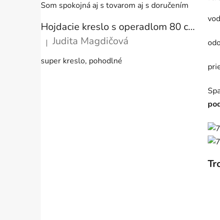
Som spokojná aj s tovarom aj s doručením
vod
Hojdacie kreslo s operadlom 80 cm + vankúše
Judita Magdičová
|
odo
Hodnotenie produktu je 5 z 5 hviezdičiek.
super kreslo, pohodlné
pri
Spa
po
Tr