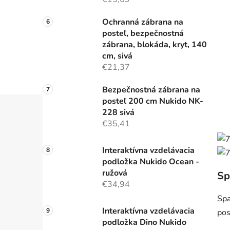
Ochranná zábrana na
posteľ, bezpečnostná
zábrana, blokáda, kryt, 140
cm, sivá
€21,37
Bezpečnostná zábrana na
posteľ 200 cm Nukido NK-
228 sivá
€35,41
Interaktívna vzdelávacia
podložka Nukido Ocean -
ružová
Sp
€34,94
Spa
Interaktívna vzdelávacia
po
podložka Dino Nukido