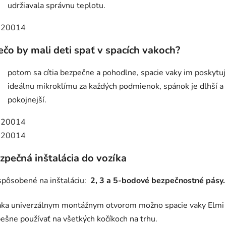
udržiavala správnu teplotu.
ečo by mali deti spať v spacích vakoch?
potom sa cítia bezpečne a pohodlne, spacie vaky im poskytu
ideálnu mikroklímu za každých podmienok, spánok je dlhší a
pokojnejší.
zpečná inštalácia do vozíka
spôsobené na inštaláciu:
2, 3 a 5-bodové bezpečnostné pásy.
ka univerzálnym montážnym otvorom možno spacie vaky Elmi
ešne používať na všetkých kočíkoch na trhu.