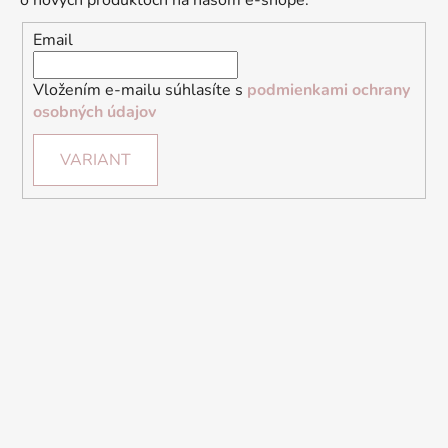
o nových produktoch na našom e-shope.
Email
Vložením e-mailu súhlasíte s
podmienkami ochrany
osobných údajov
VARIANT