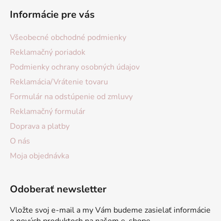
Informácie pre vás
Všeobecné obchodné podmienky
Reklamačný poriadok
Podmienky ochrany osobných údajov
Reklamácia/Vrátenie tovaru
Formulár na odstúpenie od zmluvy
Reklamačný formulár
Doprava a platby
O nás
Moja objednávka
Odoberať newsletter
Vložte svoj e-mail a my Vám budeme zasielať informácie