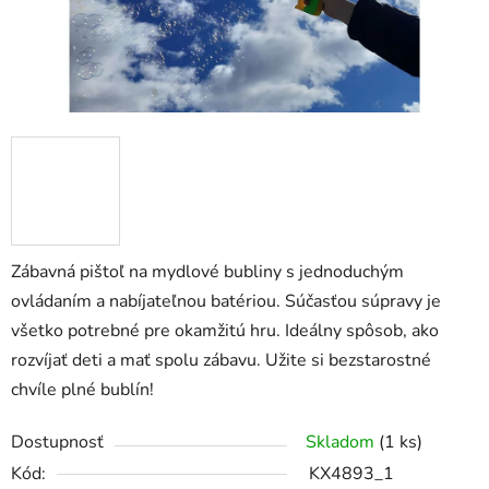
Zábavná pištoľ na mydlové bubliny s jednoduchým
ovládaním a nabíjateľnou batériou. Súčasťou súpravy je
všetko potrebné pre okamžitú hru. Ideálny spôsob, ako
rozvíjať deti a mať spolu zábavu. Užite si bezstarostné
chvíle plné bublín!
Dostupnosť
Skladom
(1 ks)
Kód:
KX4893_1