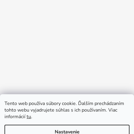
Tento web používa súbory cookie. Ďalším prechádzaním
Prijímame online platby
tohto webu vyjadrujete súhlas s ich používaním. Viac
informácií
tu
.
Nastavenie