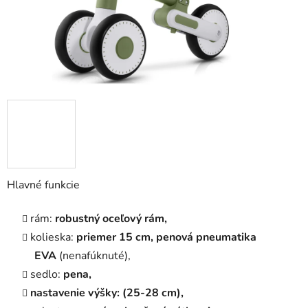
Hlavné funkcie
rám:
robustný oceľový rám,
kolieska:
priemer 15 cm, penová pneumatika
EVA
(nenafúknuté),
sedlo:
pena,
nastavenie výšky: (25-28 cm),