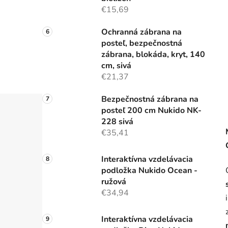
€15,69
Ochranná zábrana na
posteľ, bezpečnostná
zábrana, blokáda, kryt, 140
cm, sivá
€21,37
Bezpečnostná zábrana na
posteľ 200 cm Nukido NK-
228 sivá
€35,41
Interaktívna vzdelávacia
podložka Nukido Ocean -
ružová
€34,94
Interaktívna vzdelávacia