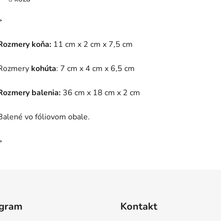
>
Rozmery koňa:
11 cm x 2 cm x 7,5 cm
Rozmery
kohúta
: 7 cm x 4 cm x 6,5 cm
Rozmery balenia:
36 cm x 18 cm x 2 cm
Balené vo fóliovom obale.
>
agram
Kontakt