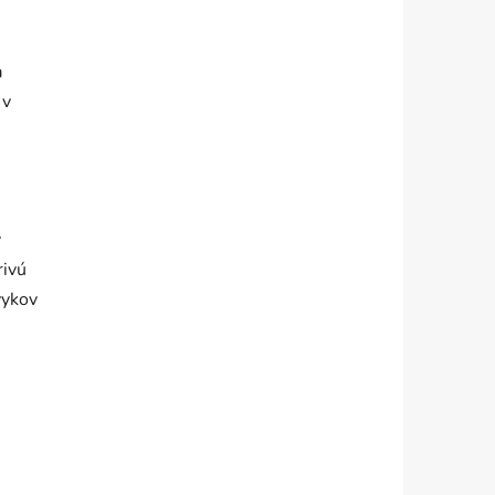
a
 v
y
rivú
vykov