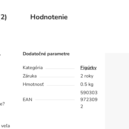
(2)
Hodnotenie
.
Dodatočné parametre
Kategória
Figúrky
Záruka
2 roky
Hmotnosť
0.5 kg
590303
EAN
972309
me?
2
 veľa