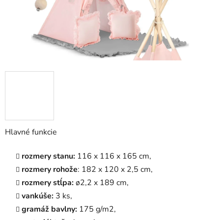
Hlavné funkcie
rozmery stanu:
116 x 116 x 165 cm,
rozmery rohože
: 182 x 120 x 2,5 cm,
rozmery stĺpa:
ø2,2 x 189 cm,
vankúše:
3 ks,
gramáž bavlny:
175 g/m2,