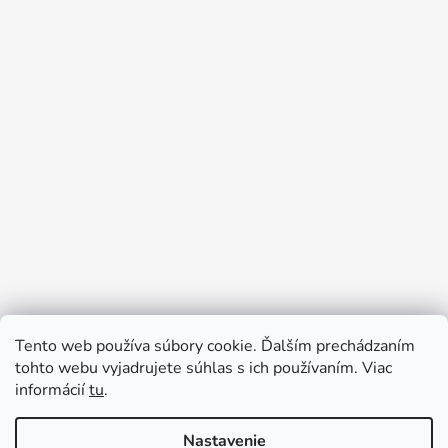
Tento web používa súbory cookie. Ďalším prechádzaním
Prijímame online platby
tohto webu vyjadrujete súhlas s ich používaním. Viac
informácií
tu
.
Nastavenie